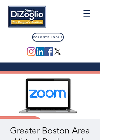
VOLONTÈ JODI A
Greater Boston Area