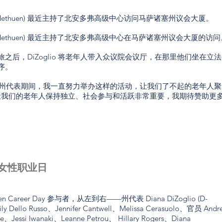
io (D-Methuen) 最近主持了北安多弗高级中心访问马萨诸塞州议会大厦。
io (D-Methuen) 最近主持了北安多弗高级中心在马萨诸塞州议会大厦的访
之后，DiZoglio 将老年人带入众议院会议厅，在那里他们坐在立
序。
斯区州代表期间，我一直努力举办这样的活动，让我们了不起的老年人聚
说。 “让我们的老年人保持独立、社会参与和活跃非常重要，我期待赞助更
女性职业日
Women Career Day 参与者，从左到右——州代表 Diana DiZoglio (D-
y Dello Russo、Jennifer Cantwell、Melissa Cerasuolo、官员 Andr
Jessi Iwanaki、Leanne Petrou、 Hillary Rogers、Diana