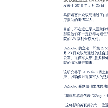
发表于
2018 年 5 月 25 日
马萨诸塞州众议院通过了由州众议员
疗援助的退伍军人。
目前，不在退伍军人医院附
那里他们不一定获得与退伍
院的 VA 福利全额支付。
DiZoglio 的立法，即第
月 23 日众议院通过的综
公室、退伍军人部' 服务
院的情况进行调查。
该研究将于 2019 年 
距，以确保对退伍军人的适
DiZoglio 受到纽伯里居民
“我非常感谢代表 DiZogl
“这将影响英联邦的每一位退