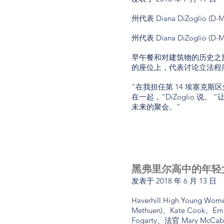
州代表 Diana DiZogl
州代表 Diana DiZogl
早午餐和对建筑物的历史之旅
的座位上，代表讨论立法程
“在我担任第 14 埃塞克
在一起，”DiZoglio 
未来的聚会。”
黑弗里尔高中的年轻
发表于
2018 年 6 月 13 日
Haverhill High Young 
Methuen)、Kate Cook、Emil
Fogarty、法官 Mary McCabe、