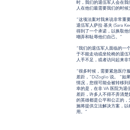
时，我们的退伍军人会在我
人在他们最需要我们的时候
“这项法案对我来说非常重
退伍军人萨拉·基夫 (Sara
得到了一个承诺，以换取他
嘲弄和耻辱他们自己。”
“我们的退伍军人面临的一
于不能走动或坐轮椅的退伍
人手不足，或者访问起来非
“很多时候，需要紧急医疗
差距，”DiZoglio 说
情况，您很可能会被转移到最
幸的是，在非 VA 医院为
差距，许多人不得不弄清楚
的英雄都是公平和公正的，
施将提供立法解决方案，以
用。”