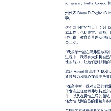
Almanzar、Ivette Korecki
州代表 Diana DiZogl
动。
这个两小时的节目于 6 月
域工作，包括警官、律师、
作职责、教育背景以及他们
员互动。
“我很荣幸能在黑弗里尔高中的
过程中，我没有太多机会熟
性的能力，让她们接触新的
感谢 Haverhill 高
通过努力和决心在高中毕业
“在高中时，我对自己的职
作发布主任詹妮弗坎特威尔
作，以及在男性主导的领域
轻女性找到自己的道路并实
“我很荣幸被邀请参加这次活动，