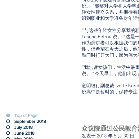
说。 “能够对大学和大学
轻女性建立关系，并期待看到她
识到职业和大学准备对年轻
“与这些年轻女性分享我的职业道
Leanne Petrou 说
作为演讲者可以根据我们的
性，但希望在今天之后，他
敲门时打开大门，因为伟大
“我告诉女孩们，生活中最
说。 “今天早上，他们出现
道明银行副总裁 Ivette 
说高中是暂时的，保持专注
Top of Page
September 2018
July 2018
众议院通过公民教育
June 2018
发表于
2018 年 5 月 30 日
May 2018