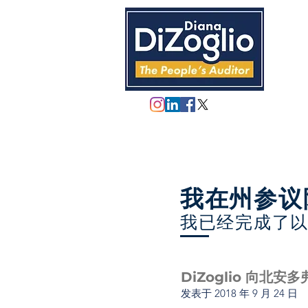
我在州参议
我已经完成了
DiZoglio 向北
发表于
2018 年 9 月 24 日