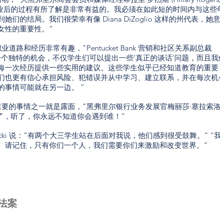
毕业后的过程有所了解是非常有益的。我必须在如此短的时间内与这些
们的结局。我们很荣幸有像 Diana DiZoglio 这样的州代表，她
女性的重要性。”
路和经历非常有趣，”Pentucket Bank 营销和社区关系副总裁
。 “这是一个独特的机会，不仅学生们可以提出一些‘真正的谈话’问题，而且我
每一次经历提供一些实用的建议。这些学生似乎已经知道教育的重要
们也更有信心承担风险、犯错误并从中学习、建立联系，并在每次机
的事情可能就在另一边。 ”
重要的事情之一就是露面，”黑弗里尔银行业务发展官梅丽莎·塞拉索
了，听了，你永远不知道你会遇到谁！”
Korecki 说：“有两个大三学生站在后面对我说，他们感到很受鼓舞。” “
。请记住，只有你们一个人，我们需要你们来激励和改变世界。”
法案