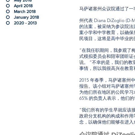
April 2018
马萨诸塞州众议院通过了一
March 2018
January 2018
州代表 Diana DiZogli
2020 - 2013
的法案，被采纳为参议院法案
案小学和中学教育，以确保
民项目，这将是高中毕业的
“在我任职期间，我参观了
式模拟委员会和陪审团听证会
说。 “不幸的是，我们的
事情，所以我很高兴在教育
2015 年春季，马萨诸塞
报告。该小组对马萨诸塞州学
为他们所在地区的公民学习水
65% 的负责人表示，他们
“我们所有的学生早就应该
政府分支机构的构成和作用
念，以确保他们能够在进入
众议院通过 DiZo