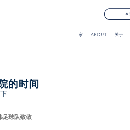
今
家
ABOUT
关于
院的时间
以下
安多弗足球队致敬