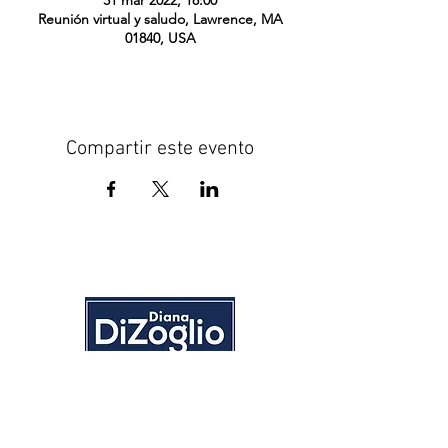
31 mar 2022, 18:00
Reunión virtual y saludo, Lawrence, MA
01840, USA
Compartir este evento
Casa
Acerca de