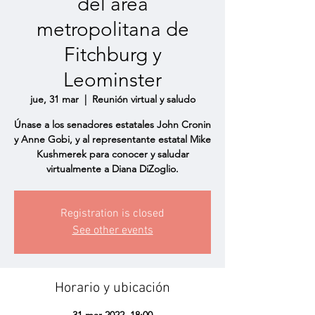
del área
metropolitana de
Fitchburg y
Leominster
jue, 31 mar
  |  
Reunión virtual y saludo
Únase a los senadores estatales John Cronin
y Anne Gobi, y al representante estatal Mike
Kushmerek para conocer y saludar
virtualmente a Diana DiZoglio.
Registration is closed
See other events
Horario y ubicación